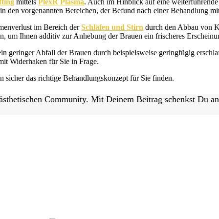
fting
mittels
PlexR Plasma
. Auch im Hinblick auf eine weiterführende
ut in den vorgenannten Bereichen, der Befund nach einer Behandlung mi
umenverlust im Bereich der
Schläfen und Stirn
durch den Abbau von Kn
n, um Ihnen additiv zur Anhebung der Brauen ein frischeres Erscheinun
in geringer Abfall der Brauen durch beispielsweise geringfügig erschla
 mit Widerhaken für Sie in Frage.
n sicher das richtige Behandlungskonzept für Sie finden.
 ästhetischen Community. Mit Deinem Beitrag schenkst Du a