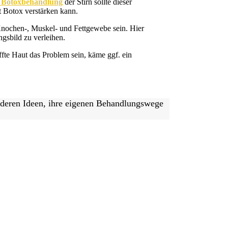
Botoxbehandlung
der Stirn sollte dieser
t Botox verstärken kann.
ochen-, Muskel- und Fettgewebe sein. Hier
gsbild zu verleihen.
ffte Haut das Problem sein, käme ggf. ein
nderen Ideen, ihre eigenen Behandlungswege