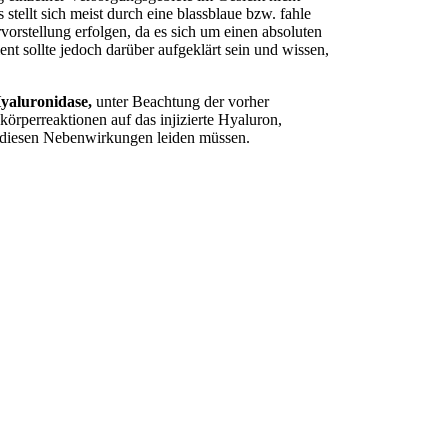
tellt sich meist durch eine blassblaue bzw. fahle
orstellung erfolgen, da es sich um einen absoluten
ent sollte jedoch darüber aufgeklärt sein und wissen,
yaluronidase,
unter Beachtung der vorher
rperreaktionen auf das injizierte Hyaluron,
er diesen Nebenwirkungen leiden müssen.