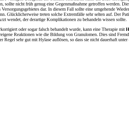
n, sollte nicht früh genug eine Gegenmaßnahme getroffen werden. Dies s
Versorgungsgebietes dar. In diesem Fall sollte eine umgehende Wiederv
n. Glücklicherweise treten solche Extremfälle sehr selten auf. Der Pati
Arzt wendet, der derartige Komplikationen zu behandeln wissen sollte.
erkorrigiert oder sogar falsch behandelt wurde, kann eine Therapie mit
H
eigene Reaktionen wie die Bildung von Granulomen. Dies sind Fremdkö
 Regel sehr gut mit Hylase auflösen, so dass sie nicht dauerhaft unt