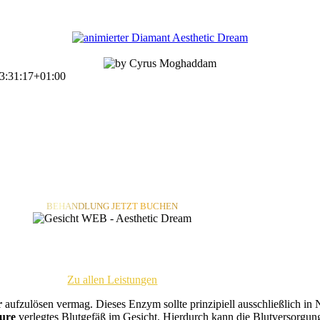
3:31:17+01:00
BEHANDLUNG JETZT BUCHEN
Zu allen Leistungen
r
aufzulösen vermag. Dieses Enzym sollte prinzipiell ausschließlich 
äure
verlegtes Blutgefäß im Gesicht. Hierdurch kann die Blutversorgun