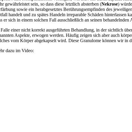
r gewährleistet sein, so dass diese letztlich absterben (
Nekrose
) würde
rfärbung sowie ein herabgesetztes Berührungsempfinden des jeweiligen 
tfall handelt und zu spätes Handeln irreparable Schäden hinterlassen kan
ss er sich in einem solchen Fall ausschließlich an seinen behandelnden 
 Falle einer nicht korrekt ausgeführten Behandlung, in der sichtlich üb
nannten Aspekte, erwogen werden. Häufig zeigen sich aber auch körper
lches vom Körper abgekapselt wird. Diese Granulome können wir in der
hr dazu im Video: