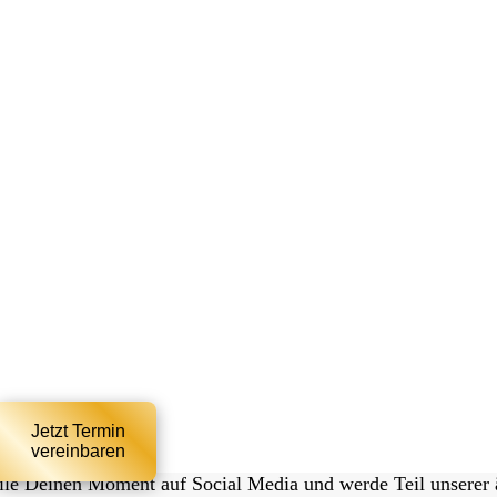
Jetzt Termin
vereinbaren
ile Deinen Moment auf Social Media und werde Teil unserer