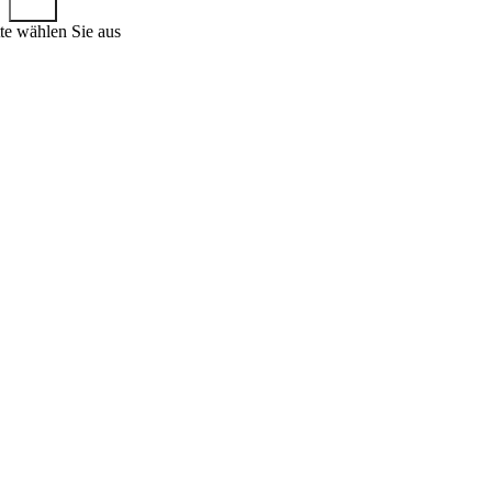
tte wählen Sie aus